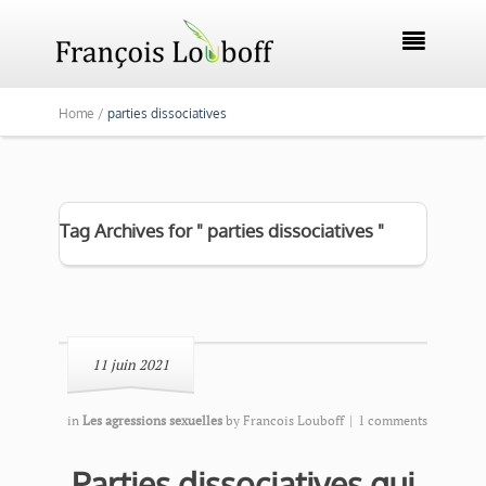

Home /
parties dissociatives
Tag Archives for " parties dissociatives "
11 juin 2021
in
Les agressions sexuelles
by
Francois Louboff
|
1 comments
Parties dissociatives qui