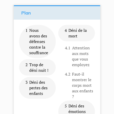
Plan
1
Nous
4
Déni de la
avons des
mort
défenses
contre la
4.1
Attention
souffrance
aux mots
que vous
2
Trop de
employez
déni nuit !
4.2
​Faut-il
montrer le
3
Déni des
corps mort
pertes des
aux enfants
enfants
?
5
Déni des
émotions