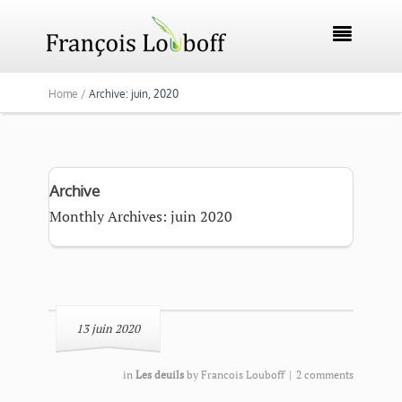

Home /
Archive: juin, 2020
Archive
Monthly Archives: juin 2020
13 juin 2020
in
Les deuils
by
Francois Louboff
|
2 comments