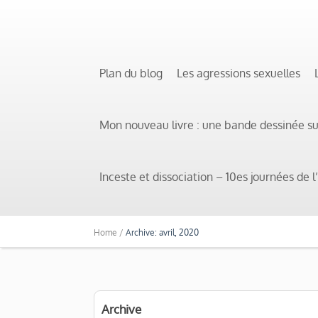
Plan du blog
Les agressions sexuelles
Mon nouveau livre : une bande dessinée s
Inceste et dissociation – 10es journées de
Home /
Archive: avril, 2020
Archive