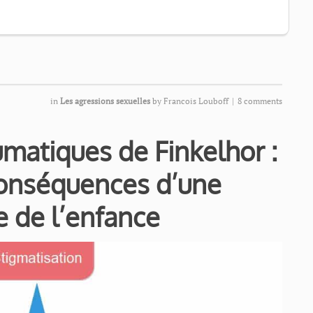
in
Les agressions sexuelles
by
Francois Louboff
|
8 comments
umatiques de Finkelhor :
onséquences d’une
e de l’enfance