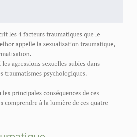
écrit les 4 facteurs traumatiques que le
lhor appelle la sexualisation traumatique,
igmatisation.
 les agressions sexuelles subies dans
es traumatismes psychologiques.
u les principales conséquences de ces
es comprendre à la lumière de ces quatre
raumatique