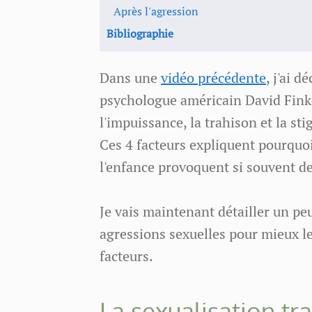
Après l'agression
Bibliographie
Dans une
vidéo précédente
, j'ai d
psychologue américain David Finke
l'impuissance, la trahison et la st
Ces 4 facteurs expliquent pourquoi
l'enfance provoquent si souvent d
Je vais maintenant détailler un pe
agressions sexuelles pour mieux l
facteurs.
La sexualisation t