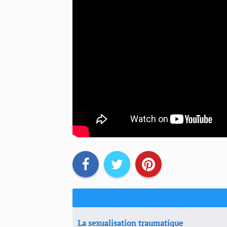
La sexualisation traumatique