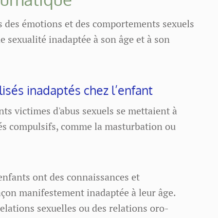
ns des émotions et des comportements sexuels
e sexualité inadaptée à son âge et à son
sés inadaptés chez l’enfant
ts victimes d'abus sexuels se mettaient à
és compulsifs, comme la masturbation ou
enfants ont des connaissances et
 façon manifestement inadaptée à leur âge.
elations sexuelles ou des relations oro-