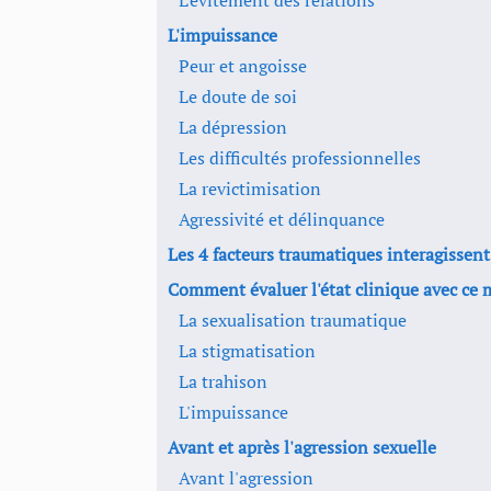
L'évitement des relations
L'impuissance
Peur et angoisse
Le doute de soi
La dépression
Les difficultés professionnelles
La revictimisation
Agressivité et délinquance
Les 4 facteurs traumatiques interagissent
Comment évaluer l'état clinique avec ce 
La sexualisation traumatique
La stigmatisation
La trahison
L'impuissance
Avant et après l'agression sexuelle
Avant l'agression