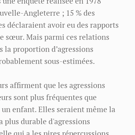
s une enquête réalisée en 1978
uvelle-Angleterre ; 15 % des
 déclaraient avoir eu des rapports
ne sœur. Mais parmi ces relations
s la proportion d’agressions
 probablement sous-estimées.
rs affirment que les agressions
œurs sont plus fréquentes que
t un enfant. Elles seraient même la
a plus durable d'agressions
elle qui a les pires répercussions,