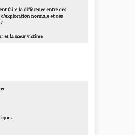
nt faire la différence entre des
d’exploration normale et des
 ?
ur et la sœur victime
ps
tiques