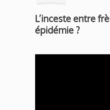
L’inceste entre fr
épidémie ?