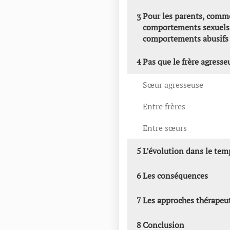
Pour les parents, comme
3
comportements sexuels 
comportements abusifs
4
Pas que le frère agresse
Sœur agresseuse
Entre frères
Entre sœurs
5
L’évolution dans le tem
6
Les conséquences
7
Les approches thérapeu
8
Conclusion