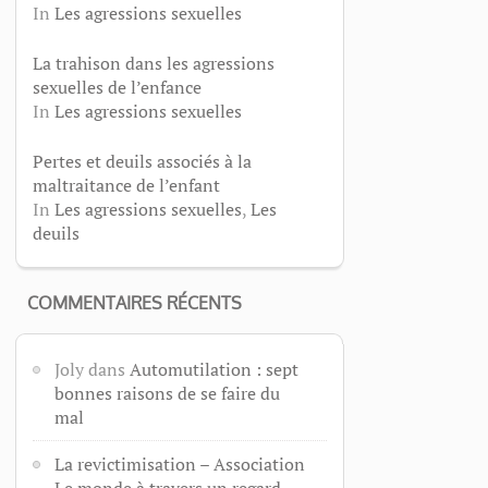
In
Les agressions sexuelles
La trahison dans les agressions
sexuelles de l’enfance
In
Les agressions sexuelles
Pertes et deuils associés à la
maltraitance de l’enfant
In
Les agressions sexuelles
,
Les
deuils
COMMENTAIRES RÉCENTS
Joly
dans
Automutilation : sept
bonnes raisons de se faire du
mal
La revictimisation – Association
Le monde à travers un regard