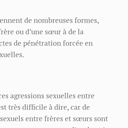
prennent de nombreuses formes,
frère ou d’une sœur à de la
ctes de pénétration forcée en
xuelles.
ces agressions sexuelles entre
t très difficile à dire, car de
xuels entre frères et sœurs sont