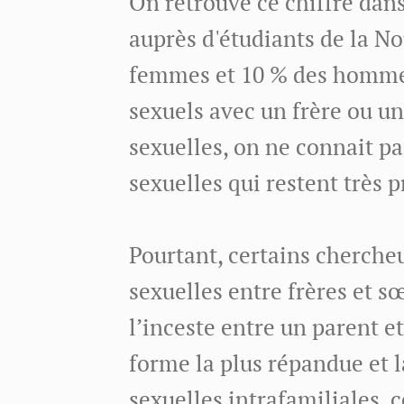
On retrouve ce chiffre dan
auprès d'étudiants de la No
femmes et 10 % des hommes
sexuels avec un frère ou u
sexuelles, on ne connait pa
sexuelles qui restent très
Pourtant, certains chercheu
sexuelles entre frères et s
l’inceste entre un parent e
forme la plus répandue et l
sexuelles intrafamiliales, c