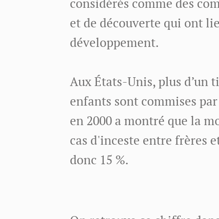
considérés comme des com
et de découverte qui ont li
développement.
Aux États-Unis, plus d’un t
enfants sont commises par 
en 2000 a montré que la mo
cas d'inceste entre frères e
donc 15 %.