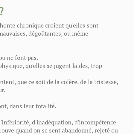
?
honte chronique croient qu'elles sont
mauvaises, dégoûtantes, ou même
ou ne font pas.
ysique, qu'elles se jugent laides, trop
ent, que ce soit de la colère, de la tristesse,
ur.
nt, dans leur totalité.
'infériorité, d'inadéquation, d'incompétence
prouve quand on se sent abandonné, rejeté ou