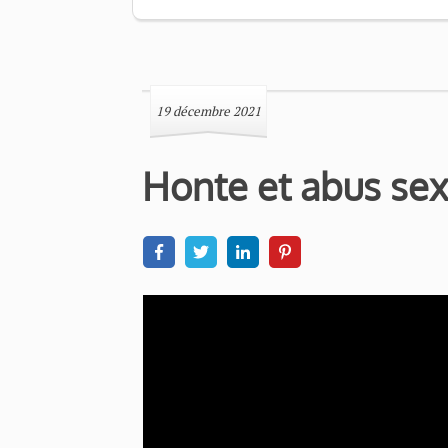
19 décembre 2021
Honte et abus sex