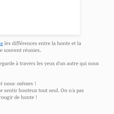
te
les différences entre la honte et la
ve souvent réunies.
garde à travers les yeux d'un autre qui nous
'est nous-mêmes !
se sentir honteux tout seul. On n'a pas
rougir de honte !