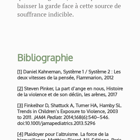
baisser la garde face à cette source de
souffrance indicible.
Bibliographie
[1]
Daniel Kahneman, Système 1 / Système 2 : Les
deux vitesses de la pensée, Flammarion, 2012
[2]
Steven Pinker, La part d’ange en nous, Histoire
de la violence et de son déclin, les arènes, 2017
[3]
Finkelhor D, Shattuck A, Turner HA, Hamby SL.
Trends in Children’s Exposure to Violence, 2003
to 2011.
JAMA Pediatr.
2014;168(6):540–546.
doi:10.1001/jamapediatrics.2013.5296
[4]
Plaidoyer pour l’altruisme. La force de la