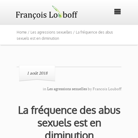

Home /
Les agressions sexuelles /
La fréquence des abus
sexuels est en diminution
1 août 2018
in
Les agressions sexuelles
by
Francois Louboff
La fréquence des abus
sexuels est en
diminution