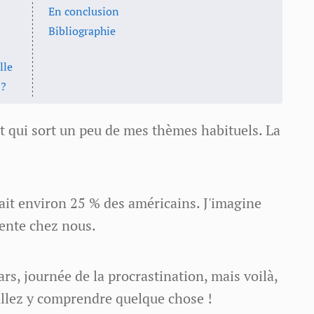
En conclusion
Bibliographie
lle
 ?
et qui sort un peu de mes thèmes habituels. La
hait environ 25 % des américains. J'imagine
lente chez nous.
ars, journée de la procrastination, mais voilà,
. Allez y comprendre quelque chose !