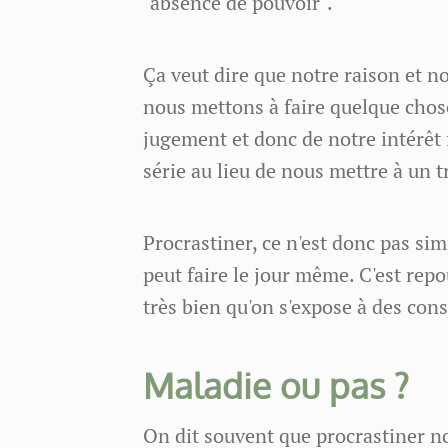
"absence de pouvoir".
Ça veut dire que notre raison et n
nous mettons à faire quelque chose
jugement et donc de notre intérêt
série au lieu de nous mettre à un t
Procrastiner, ce n'est donc pas s
peut faire le jour même. C'est rep
très bien qu'on s'expose à des co
Maladie ou pas ?
On dit souvent que procrastiner n