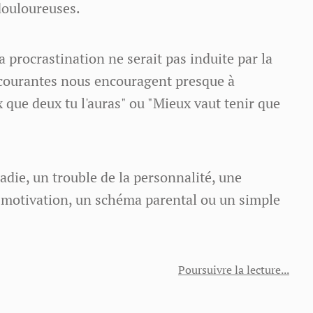
douloureuses.
 procrastination ne serait pas induite par la
s courantes nous encouragent presque à
x que deux tu l'auras" ou "Mieux vaut tenir que
adie, un trouble de la personnalité, une
motivation, un schéma parental ou un simple
Poursuivre la lecture