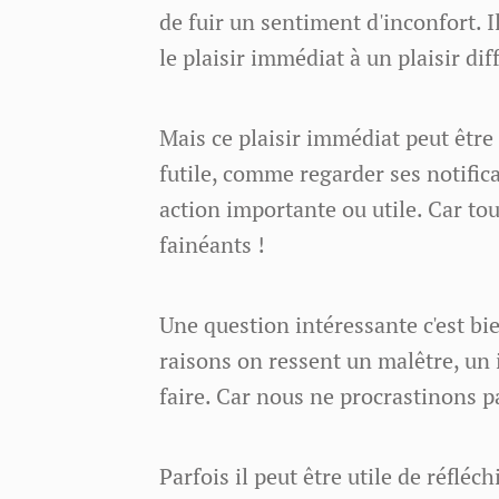
de fuir un sentiment d'inconfort. 
le plaisir immédiat à un plaisir dif
Mais ce plaisir immédiat peut être
futile, comme regarder ses notifi
action importante ou utile. Car to
fainéants !
Une question intéressante c'est b
raisons on ressent un malêtre, un 
faire. Car nous ne procrastinons p
Parfois il peut être utile de réfléc