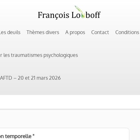
Les deuils
Thèmes divers
A propos
Contact
Conditions
ur les traumatismes psychologiques
 l’AFTD – 20 et 21 mars 2026
on temporelle "