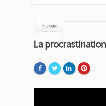
2 mai 2020
La procrastination