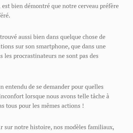
Il est bien démontré que notre cerveau préfère
féré.
 trouvé aussi bien dans quelque chose de
cations sur son smartphone, que dans une
us les procrastinateurs ne sont pas des
ien entendu de se demander pour quelles
inconfort lorsque nous avons telle tâche à
as tous pour les mêmes actions !
hir sur notre histoire, nos modèles familiaux,