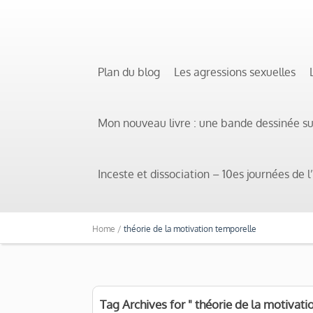
Plan du blog
Les agressions sexuelles
Mon nouveau livre : une bande dessinée s
Inceste et dissociation – 10es journées de
Home /
théorie de la motivation temporelle
Tag Archives for " théorie de la motivati