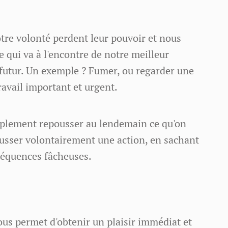
otre volonté perdent leur pouvoir et nous
 qui va à l'encontre de notre meilleur
 futur. Un exemple ? Fumer, ou regarder une
ravail important et urgent.
implement repousser au lendemain ce qu'on
ousser volontairement une action, en sachant
nséquences fâcheuses.
ous permet d'obtenir un plaisir immédiat et